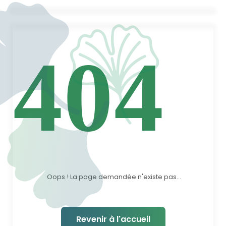
Oops ! La page demandée n'existe pas...
Revenir à l'accueil