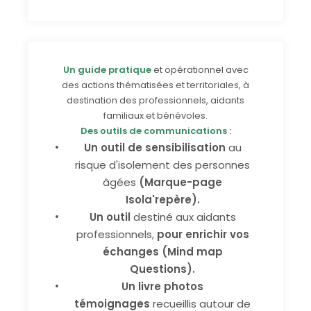
Un guide pratique
et opérationnel avec
des actions thématisées et territoriales, à
destination des professionnels, aidants
familiaux et bénévoles.
Des outils de communications :
Un outil de sensibilisation
au
risque d'isolement des personnes
âgées
(Marque-page
Isola'repère).
Un outil
destiné aux aidants
professionnels,
pour enrichir vos
échanges
(Mind map
Questions).
Un livre photos
témoignages
recueillis autour de