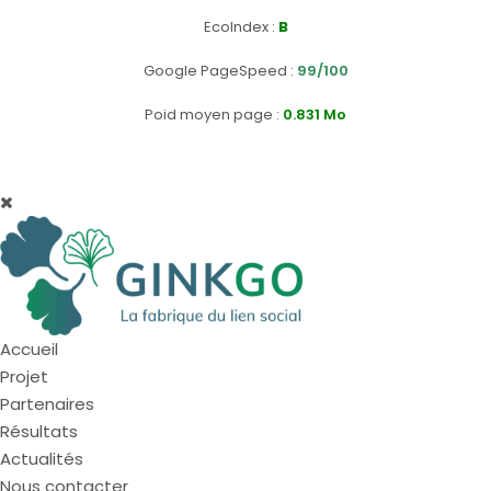
EcoIndex
:
B
Google PageSpeed
:
99/100
Poid moyen page :
0.831 Mo
Accueil
Projet
Partenaires
Résultats
Actualités
Nous contacter